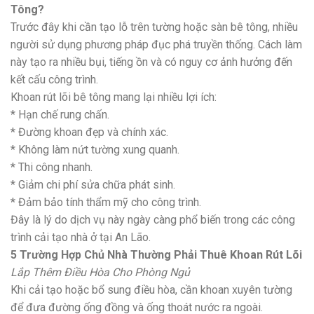
Tông?
Trước đây khi cần tạo lỗ trên tường hoặc sàn bê tông, nhiều
người sử dụng phương pháp đục phá truyền thống. Cách làm
này tạo ra nhiều bụi, tiếng ồn và có nguy cơ ảnh hưởng đến
kết cấu công trình.
Khoan rút lõi bê tông mang lại nhiều lợi ích:
* Hạn chế rung chấn.
* Đường khoan đẹp và chính xác.
* Không làm nứt tường xung quanh.
* Thi công nhanh.
* Giảm chi phí sửa chữa phát sinh.
* Đảm bảo tính thẩm mỹ cho công trình.
Đây là lý do dịch vụ này ngày càng phổ biến trong các công
trình cải tạo nhà ở tại An Lão.
5 Trường Hợp Chủ Nhà Thường Phải Thuê Khoan Rút Lõi
Lắp Thêm Điều Hòa Cho Phòng Ngủ
Khi cải tạo hoặc bổ sung điều hòa, cần khoan xuyên tường
để đưa đường ống đồng và ống thoát nước ra ngoài.