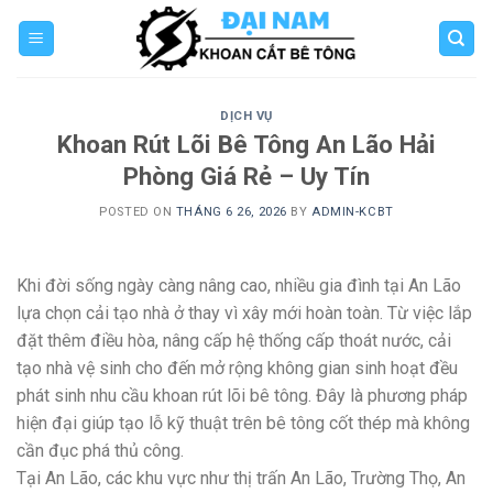
Skip
to
content
DỊCH VỤ
Khoan Rút Lõi Bê Tông An Lão Hải
Phòng Giá Rẻ – Uy Tín
POSTED ON
THÁNG 6 26, 2026
BY
ADMIN-KCBT
Khi đời sống ngày càng nâng cao, nhiều gia đình tại An Lão
lựa chọn cải tạo nhà ở thay vì xây mới hoàn toàn. Từ việc lắp
đặt thêm điều hòa, nâng cấp hệ thống cấp thoát nước, cải
tạo nhà vệ sinh cho đến mở rộng không gian sinh hoạt đều
phát sinh nhu cầu khoan rút lõi bê tông. Đây là phương pháp
hiện đại giúp tạo lỗ kỹ thuật trên bê tông cốt thép mà không
cần đục phá thủ công.
Tại An Lão, các khu vực như thị trấn An Lão, Trường Thọ, An