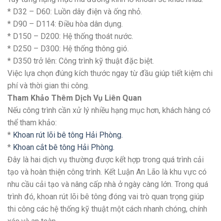
* D32 – D60: Luồn dây điện và ống nhỏ.
* D90 – D114: Điều hòa dân dụng.
* D150 – D200: Hệ thống thoát nước.
* D250 – D300: Hệ thống thông gió.
* D350 trở lên: Công trình kỹ thuật đặc biệt.
Việc lựa chọn đúng kích thước ngay từ đầu giúp tiết kiệm chi
phí và thời gian thi công.
Tham Khảo Thêm Dịch Vụ Liên Quan
Nếu công trình cần xử lý nhiều hạng mục hơn, khách hàng có
thể tham khảo:
*
Khoan rút lõi bê tông Hải Phòng.
*
Khoan cắt bê tông Hải Phòng.
Đây là hai dịch vụ thường được kết hợp trong quá trình cải
tạo và hoàn thiện công trình. Kết Luận An Lão là khu vực có
nhu cầu cải tạo và nâng cấp nhà ở ngày càng lớn. Trong quá
trình đó, khoan rút lõi bê tông đóng vai trò quan trọng giúp
thi công các hệ thống kỹ thuật một cách nhanh chóng, chính