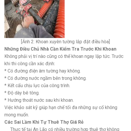
[Ảnh 2: Khoan xuyên tường lắp đặt điều hòa]
Những Điều Chủ Nhà Cần Kiểm Tra Trước Khi Khoan
Không phải vị trí nào cũng có thể khoan ngay lập tức. Trước
khi thi công cần xác định:
* Có đường điện âm tường hay không.
* Có đường nước ngầm bên trong không.
* Kết cấu chịu lực của công trình.
* Độ dày bê tông.
* Hướng thoát nước sau khi khoan.
Việc khảo sát kỹ giúp hạn chế tối đa những sự cố không
mong muốn.
Các Sai Lầm Khi Tự Thuê Thợ Giá Rẻ
Thực tế tại An Lão có nhiều trường hợp thuê thợ không