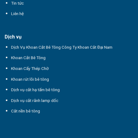
Tin tức
Liên hệ
Dịch vụ
Dịch Vụ Khoan Cắt Bê Tông Công Ty Khoan Cắt Đại Nam
Khoan Cắt Bê Tông
Khoan Cấy Thép Chờ
Khoan rút lõi bê tông
Dịch vụ cắt hạ tấm bê tông
Dịch vụ cắt rãnh lamp dốc
Cắt nền bê tông