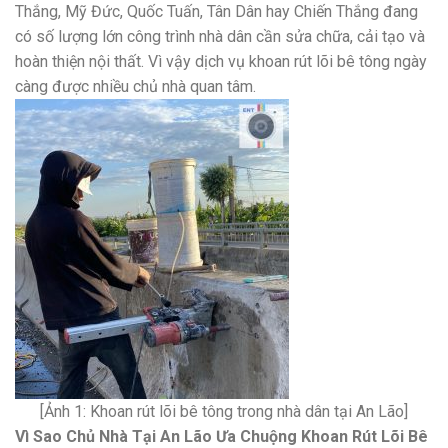
Thắng, Mỹ Đức, Quốc Tuấn, Tân Dân hay Chiến Thắng đang
có số lượng lớn công trình nhà dân cần sửa chữa, cải tạo và
hoàn thiện nội thất. Vì vậy dịch vụ khoan rút lõi bê tông ngày
càng được nhiều chủ nhà quan tâm.
[Ảnh 1: Khoan rút lõi bê tông trong nhà dân tại An Lão]
Vì Sao Chủ Nhà Tại An Lão Ưa Chuộng Khoan Rút Lõi Bê