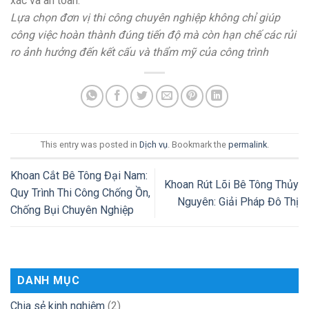
xác và an toàn.
Lựa chọn đơn vị thi công chuyên nghiệp không chỉ giúp
công việc hoàn thành đúng tiến độ mà còn hạn chế các rủi
ro ảnh hưởng đến kết cấu và thẩm mỹ của công trình
This entry was posted in
Dịch vụ
. Bookmark the
permalink
.
Khoan Cắt Bê Tông Đại Nam:
Khoan Rút Lõi Bê Tông Thủy
Quy Trình Thi Công Chống Ồn,
Nguyên: Giải Pháp Đô Thị
Chống Bụi Chuyên Nghiệp
DANH MỤC
Chia sẻ kinh nghiệm
(2)