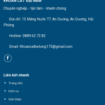
KHOAN CẮT ĐẠI NAM
Chuyên nghiệp - tận tâm - nhanh chóng
Địa chỉ: 15 Máng Nước
TT. An Dương, An Dương, Hải
Phòng
Hotline: 0889.62.72.82
Email: Khoancatbetong175@gmail.com
Liên kết nhanh
Trang chủ
Dịch vụ
Giới thiệu