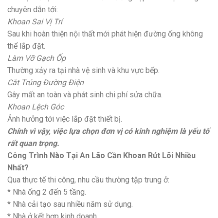
chuyên dẫn tới:
Khoan Sai Vị Trí
Sau khi hoàn thiện nội thất mới phát hiện đường ống không
thể lắp đặt.
Làm Vỡ Gạch Ốp
Thường xảy ra tại nhà vệ sinh và khu vực bếp.
Cắt Trúng Đường Điện
Gây mất an toàn và phát sinh chi phí sửa chữa.
Khoan Lệch Góc
Ảnh hưởng tới việc lắp đặt thiết bị.
Chính vì vậy, việc lựa chọn đơn vị có kinh nghiệm là yếu tố
rất quan trọng.
Công Trình Nào Tại An Lão Cần Khoan Rút Lõi Nhiều
Nhất?
Qua thực tế thi công, nhu cầu thường tập trung ở:
* Nhà ống 2 đến 5 tầng.
* Nhà cải tạo sau nhiều năm sử dụng.
* Nhà ở kết hợp kinh doanh.