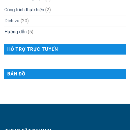
Công trình thực hiện
(2)
Dịch vụ
(20)
Hướng dẫn
(5)
HỖ TRỢ TRỰC TUYẾN
BẢN ĐỒ