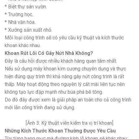
* Biệt thự sân vườn.
* Trường học.
* Nhà văn hóa.
* Xưởng sản xuất nhỏ.
Mỗi loại công trình sẽ có yêu cầu kỹ thuật và kích thước
khoan khác nhau.
Khoan Rút Lõi Có Gây Nứt Nhà Không?
Đây là câu hỏi được nhiều khách hàng quan tâm nhất.
Nếu sử dụng máy khoan kim cương chuyên dụng và thực
hiện đúng quy trình thì khả năng gây nứt công trình là rất
thấp. Máy hoạt động theo nguyên lý cắt mài liên tục nên
không tạo lực đập mạnh như búa phá bê tông.
Do đó đây được xem là giải pháp an toàn cho cả công trình
mới lẫn công trình đang sử dụng.
[Ảnh 3: Kỹ thuật viên kiểm tra vị trí khoan]
Những Kích Thước Khoan Thường Được Yêu Cầu
Tùy từng hạng mục mà đường kính lỗ khoan sẽ khác nhau: