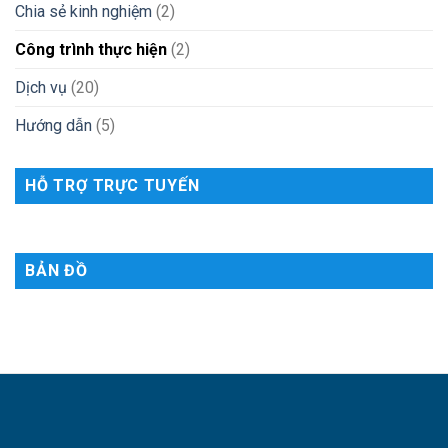
Chia sẻ kinh nghiệm
(2)
Công trình thực hiện
(2)
Dịch vụ
(20)
Hướng dẫn
(5)
HỖ TRỢ TRỰC TUYẾN
BẢN ĐỒ