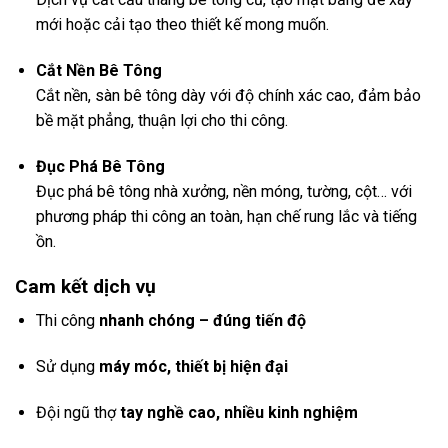
mới hoặc cải tạo theo thiết kế mong muốn.
Cắt Nền Bê Tông
Cắt nền, sàn bê tông dày với độ chính xác cao, đảm bảo
bề mặt phẳng, thuận lợi cho thi công.
Đục Phá Bê Tông
Đục phá bê tông nhà xưởng, nền móng, tường, cột… với
phương pháp thi công an toàn, hạn chế rung lắc và tiếng
ồn.
Cam kết dịch vụ
Thi công
nhanh chóng – đúng tiến độ
Sử dụng
máy móc, thiết bị hiện đại
Đội ngũ thợ
tay nghề cao, nhiều kinh nghiệm