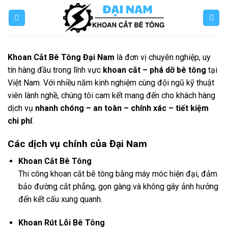
Skip
to
content
Khoan Cắt Bê Tông Đại Nam
là đơn vị chuyên nghiệp, uy
tín hàng đầu trong lĩnh vực
khoan cắt – phá dỡ bê tông
tại
Việt Nam. Với nhiều năm kinh nghiệm cùng đội ngũ kỹ thuật
viên lành nghề, chúng tôi cam kết mang đến cho khách hàng
dịch vụ
nhanh chóng – an toàn – chính xác – tiết kiệm
chi phí
.
Các dịch vụ chính của Đại Nam
Khoan Cắt Bê Tông
Thi công khoan cắt bê tông bằng máy móc hiện đại, đảm
bảo đường cắt phẳng, gọn gàng và không gây ảnh hưởng
đến kết cấu xung quanh.
Khoan Rút Lõi Bê Tông