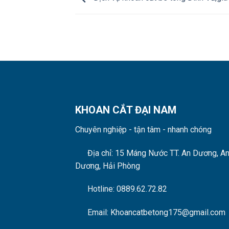
KHOAN CẮT ĐẠI NAM
Chuyên nghiệp - tận tâm - nhanh chóng
Địa chỉ: 15 Máng Nước
TT. An Dương, A
Dương, Hải Phòng
Hotline: 0889.62.72.82
Email: Khoancatbetong175@gmail.com