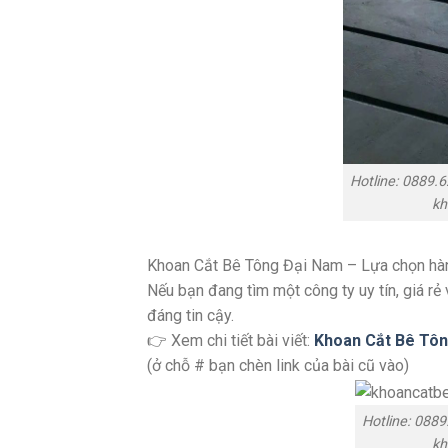
Hotline
kh
Khoan Cắt Bê Tông Đại Nam – Lựa chọn hà
Nếu bạn đang tìm một công ty uy tín, giá rẻ
đáng tin cậy.
👉 Xem chi tiết bài viết:
Khoan Cắt Bê Tôn
(ở chỗ # bạn chèn link của bài cũ vào)
Hotline
kh