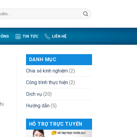
CÔNG
TIN TỨC
LIÊN HỆ
DANH MỤC
Chia sẻ kinh nghiệm
(2)
Công trình thực hiện
(2)
Dịch vụ
(20)
hi
Hướng dẫn
(5)
HỖ TRỢ TRỰC TUYẾN