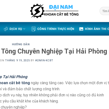
DỊCH VỤ
CÔNG TRÌNH THỰC HIỆN
HÌNH ẢNH THI 
HƯỚNG DẪN
 Tông Chuyên Nghiệp Tại Hải Phòng
 ON
THÁNG 9 19, 2025
BY
ADMIN-KCBT
p Tại Hải Phòng
hoan cắt bê tông
ngày càng tăng cao. Việc lựa chọn một đơn vị t
phí và đảm bảo chất lượng công trình.
p dịch vụ này, tuy nhiên không phải đơn vị nào cũng có đủ kinh
 yêu cầu khắt khe của khách hàng.
g chuyên nghiệp?