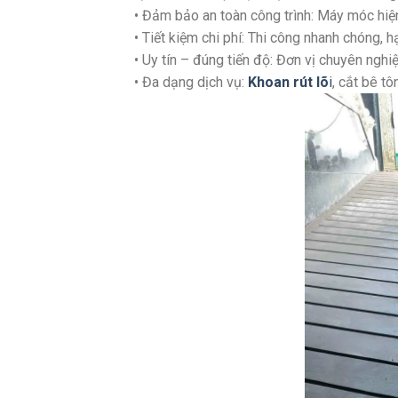
• Đảm bảo an toàn công trình: Máy móc hiện 
• Tiết kiệm chi phí: Thi công nhanh chóng, h
• Uy tín – đúng tiến độ: Đơn vị chuyên nghi
• Đa dạng dịch vụ:
Khoan rút lõ
i
, cắt bê t