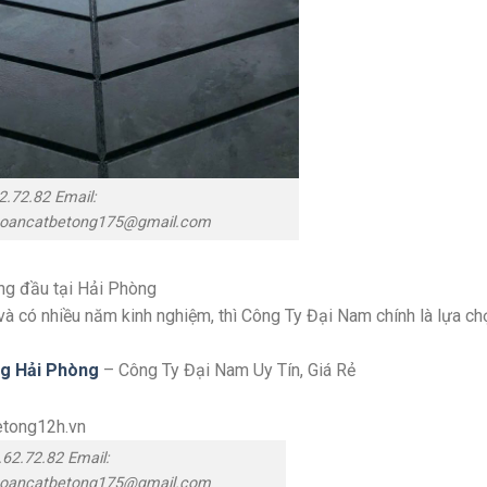
: 0889.62.72.82 Email:
oancatbetong175@gmail.com
ng đầu tại Hải Phòng
 và có nhiều năm kinh nghiệm, thì Công Ty Đại Nam chính là lựa ch
g Hải Phòng
– Công Ty Đại Nam Uy Tín, Giá Rẻ
: 0889.62.72.82 Email:
oancatbetong175@gmail.com