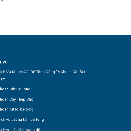
h vụ
ịch Vụ Khoan Cắt Bê Tông Công Ty Khoan Cắt Đại
Nam
hoan Cắt Bê Tông
hoan Cấy Thép Chờ
hoan rút lõi bê tông
ịch vụ cắt hạ tấm bê tông
ịch vụ cắt rãnh lamp dốc