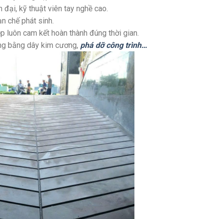
đại, kỹ thuật viên tay nghề cao.
ạn chế phát sinh.
ệp luôn cam kết hoàn thành đúng thời gian.
ông bằng dây kim cương,
phá dỡ công trình…