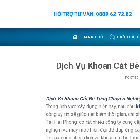
Skip
to
HỖ TRỢ TƯ VẤN: 0889.62.72.82
content
TRANG CHỦ
GIỚI THIỆU
Dịch Vụ Khoan Cắt Bê
POSTED
Dịch Vụ Khoan Cắt Bê Tông Chuyên Nghiệ
Trong lĩnh vực xây dựng hiện nay, nhu cầu
k
công uy tín sẽ giúp tiết kiệm thời gian, chi 
Tại Hải Phòng, có rất nhiều công ty cung cấ
nghiệm và máy móc hiện đại để đáp ứng các
Tại sao nên chọn dịch vụ khoan cắt bê tôn